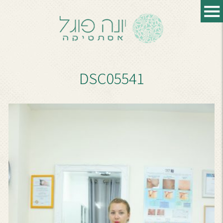
DSC05541