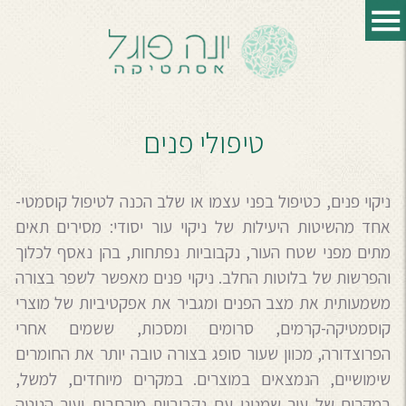
טיפולי פנים
ניקוי פנים, כטיפול בפני עצמו או שלב הכנה לטיפול קוסמטי-
אחד מהשיטות היעילות של ניקוי עור יסודי: מסירים תאים
מתים מפני שטח העור, נקבוביות נפתחות, בהן נאסף לכלוך
והפרשות של בלוטות החלב. ניקוי פנים מאפשר לשפר בצורה
משמעותית את מצב הפנים ומגביר את אפקטיביות של מוצרי
קוסמטיקה-קרמים, סרומים ומסכות, ששמים אחרי
הפרוצדורה, מכוון שעור סופג בצורה טובה יותר את החומרים
שימושיים, הנמצאים במוצרים. במקרים מיוחדים, למשל,
במקרים של עור שמנוני עם נקבוביות מורחבות ועור הנוטה