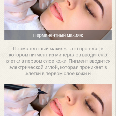
Перманентный макияж
Перманентный макияж - это процесс, в
котором пигмент из минералов вводится в
клетки в первом слое кожи. Пигмент вводится
электрической иглой, которая проникает в
клетки в первом слое кожи и.