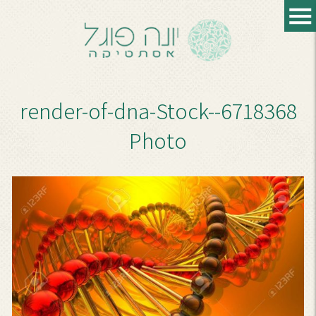
6718368-render-of-dna-Stock-
Photo