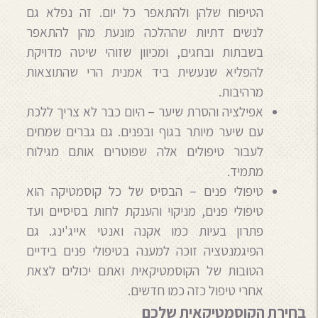
הטיפוח שלהן ולהתאפר כל יום. זה נפלא גם
לנשים דתיות שההלכה מונעת מהן להתאפר
בשבתות ובחגים, ומכיוון שזוהי שיטה מדויקת
להפליא שנעשית ביד אמנית הרי שהתוצאות
מרהיבות.
אפילציה והסרת שיער – היום כבר לא צריך ללכת
עם שיער מיותר בגוף ובפנים. גם גברים שמחים
לעבור טיפולים אלה שפוטרים אותם מגילוח
מתמיד.
טיפולי פנים – הבסיס של כל קוסמטיקה הוא
טיפולי פנים, מניקוי והענקת לחות בסיסיים ועד
פתרון בעיות כמו אקנה ואנטי אייג'ינג. גם
הפיגמנטציה זוכה למענה בטיפולי פנים בידיים
הטובות של הקוסמטיקאית ואתם יכולים לצאת
אחרי טיפול כזה כמו חדשים.
בחירת הקוסמטיקאית שלכם