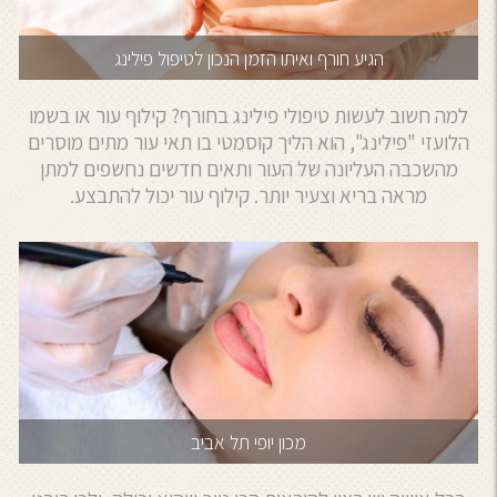
הגיע חורף ואיתו הזמן הנכון לטיפול פילינג
למה חשוב לעשות טיפולי פילינג בחורף? קילוף עור או בשמו
הלועזי "פילינג", הוא הליך קוסמטי בו תאי עור מתים מוסרים
מהשכבה העליונה של העור ותאים חדשים נחשפים למתן
מראה בריא וצעיר יותר. קילוף עור יכול להתבצע.
מכון יופי תל אביב