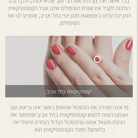
בכל אישה יש רצון להיראות הכי טוב שהיא יכולה, ולכן רובנו
הולכות לקבל את שגרת הטיפולים שלנו אצל הקוסמטיקאית
החביבה עלינו באמצעות מכון יופי בתל אביב, שמציע לנו את
הטיפולים.
קוסמטיקאית בתל אביב
מי אינה מכירה את התסכול שחשים כאשר אינו נראות טוב
ואנחנו רוצות לפגוש קוסמטיקאית בתל אביב שתפתור את
הבעיה ותגאל אותנו מהתסכול הגדול בעזרת טיפולי יופי
כלשהם? מוסד הקוסמטיקאית הוא.