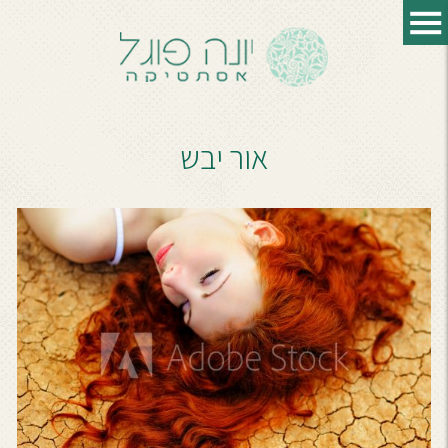
אור יבש